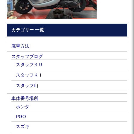
カテゴリー 一覧
廃車方法
スタッフブログ
スタッフＫＵ
スタッフＫＩ
スタッフ山
車体番号場所
ホンダ
PGO
スズキ