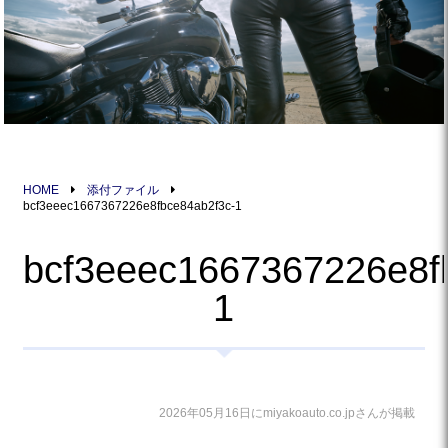
HOME
添付ファイル
bcf3eeec1667367226e8fbce84ab2f3c-1
bcf3eeec1667367226e8f
1
2026年05月16日にmiyakoauto.co.jpさんが掲載