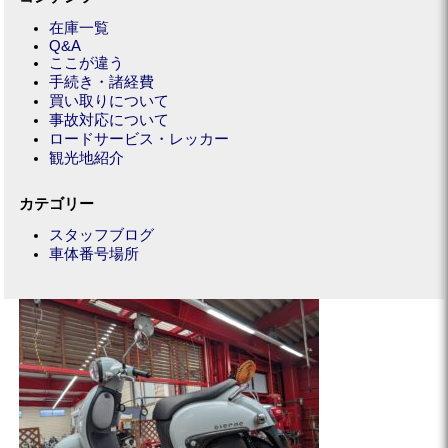
在庫一覧
Q&A
ここが違う
手続き・諸経費
買い取りについて
事故対応について
ロードサービス・レッカー
観光地紹介
カテゴリー
スタッフブログ
車体番号場所