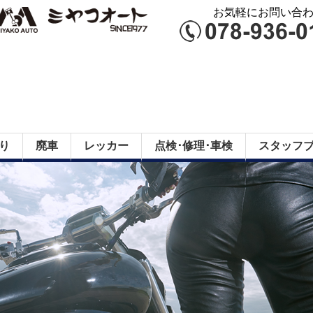
お気軽にお問い合わせ
り
廃車
レッカー
点検･修理･車検
スタッフ