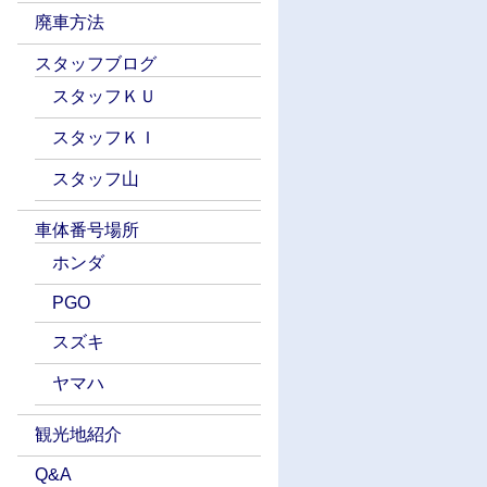
廃車方法
スタッフブログ
スタッフＫＵ
スタッフＫＩ
スタッフ山
車体番号場所
ホンダ
PGO
スズキ
ヤマハ
観光地紹介
Q&A