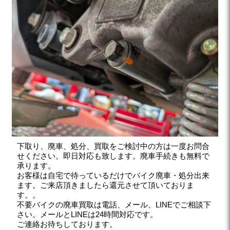
下取り、廃車、処分、買取をご検討中の方は一度お問合
せください。即日対応も致します。廃車手続きも無料で
承ります。
お客様は自宅で待っているだけでバイク廃車・処分出来
ます。ご来店頂きましたら還元させて頂いておりま
す。。
不要バイクの廃車買取は電話、メール、LINEでご相談下
さい。メールとLINEは24時間対応です。
ご連絡お待ちしております。