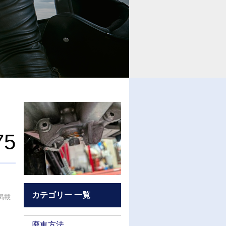
75
カテゴリー 一覧
が掲載
廃車方法