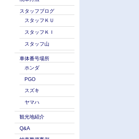
スタッフブログ
スタッフＫＵ
スタッフＫＩ
スタッフ山
車体番号場所
ホンダ
PGO
スズキ
ヤマハ
観光地紹介
Q&A