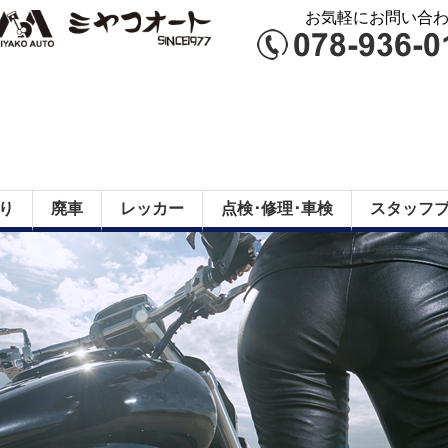
お気軽にお問い合わせ
り
廃車
レッカー
点検･修理･車検
スタッフ