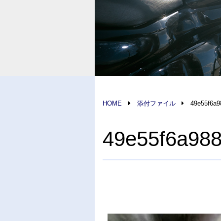
HOME
添付ファイル
49e55f6a
49e55f6a98