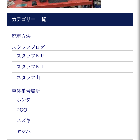
カテゴリー 一覧
廃車方法
スタッフブログ
スタッフＫＵ
スタッフＫＩ
スタッフ山
車体番号場所
ホンダ
PGO
スズキ
ヤマハ