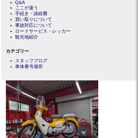
Q&A
ここが違う
手続き・諸経費
買い取りについて
事故対応について
ロードサービス・レッカー
観光地紹介
カテゴリー
スタッフブログ
車体番号場所