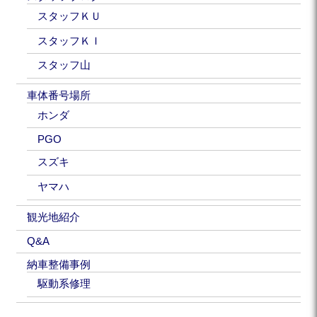
スタッフＫＵ
スタッフＫＩ
スタッフ山
車体番号場所
ホンダ
PGO
スズキ
ヤマハ
観光地紹介
Q&A
納車整備事例
駆動系修理