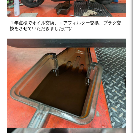
１年点検でオイル交換、エアフィルター交換、プラグ交
換をさせていただきました(^^)/