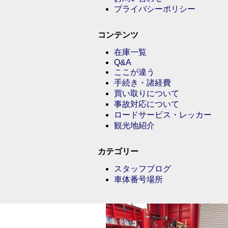
プライバシーポリシー
コンテンツ
在庫一覧
Q&A
ここが違う
手続き・諸経費
買い取りについて
事故対応について
ロードサービス・レッカー
観光地紹介
カテゴリー
スタッフブログ
車体番号場所