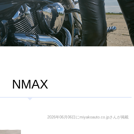
NMAX
2026年06月06日にmiyakoauto.co.jpさんが掲載