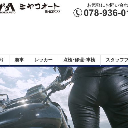
お気軽にお問い合わせ
り
廃車
レッカー
点検･修理･車検
スタッフ