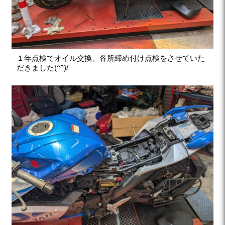
１年点検でオイル交換、各所締め付け点検をさせていた
だきました(^^)/