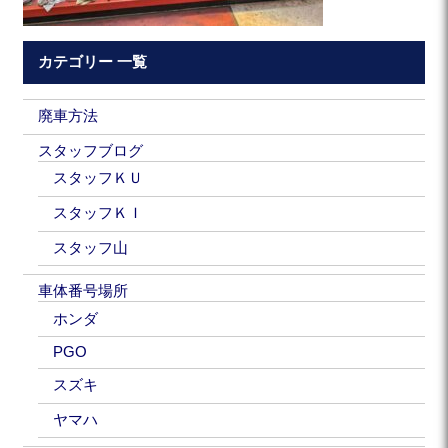
カテゴリー 一覧
廃車方法
スタッフブログ
スタッフＫＵ
スタッフＫＩ
スタッフ山
車体番号場所
ホンダ
PGO
スズキ
ヤマハ