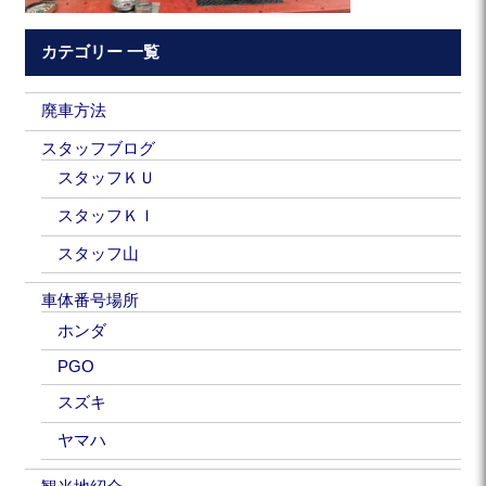
カテゴリー 一覧
廃車方法
スタッフブログ
スタッフＫＵ
スタッフＫＩ
スタッフ山
車体番号場所
ホンダ
PGO
スズキ
ヤマハ