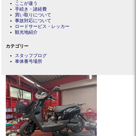
ここが違う
手続き・諸経費
買い取りについて
事故対応について
ロードサービス・レッカー
観光地紹介
カテゴリー
スタッフブログ
車体番号場所