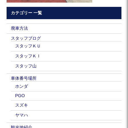
カテゴリー 一覧
廃車方法
スタッフブログ
スタッフＫＵ
スタッフＫＩ
スタッフ山
車体番号場所
ホンダ
PGO
スズキ
ヤマハ
観光地紹介