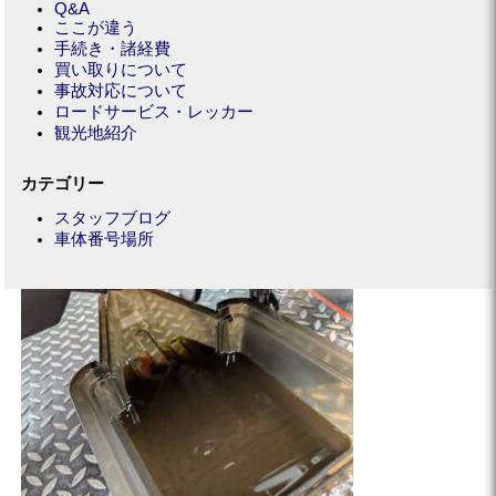
Q&A
ここが違う
手続き・諸経費
買い取りについて
事故対応について
ロードサービス・レッカー
観光地紹介
カテゴリー
スタッフブログ
車体番号場所