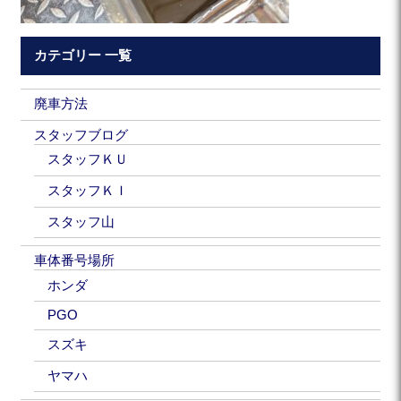
カテゴリー 一覧
廃車方法
スタッフブログ
スタッフＫＵ
スタッフＫＩ
スタッフ山
車体番号場所
ホンダ
PGO
スズキ
ヤマハ