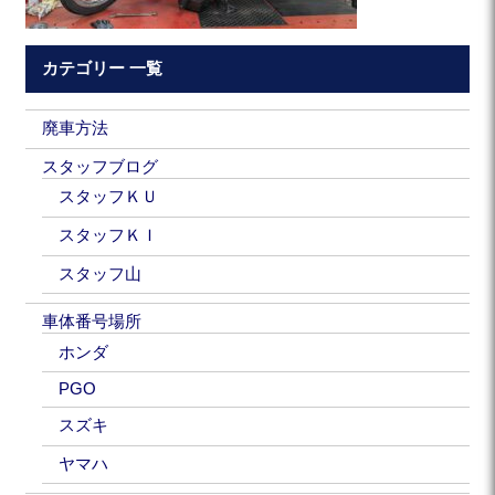
カテゴリー 一覧
廃車方法
スタッフブログ
スタッフＫＵ
スタッフＫＩ
スタッフ山
車体番号場所
ホンダ
PGO
スズキ
ヤマハ