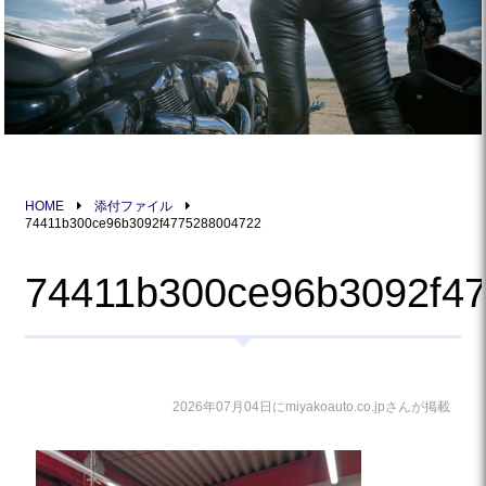
HOME
添付ファイル
74411b300ce96b3092f4775288004722
74411b300ce96b3092f4
2026年07月04日にmiyakoauto.co.jpさんが掲載