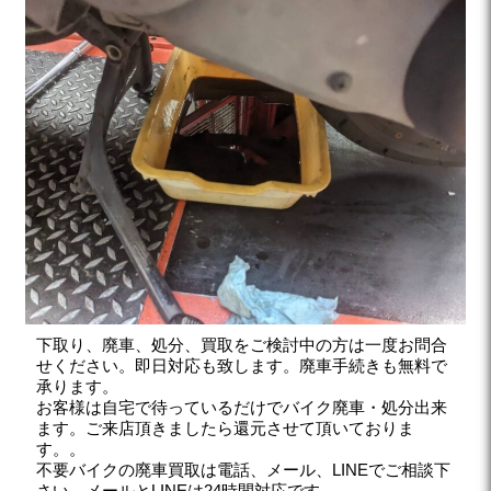
下取り、廃車、処分、買取をご検討中の方は一度お問合
せください。即日対応も致します。廃車手続きも無料で
承ります。
お客様は自宅で待っているだけでバイク廃車・処分出来
ます。ご来店頂きましたら還元させて頂いておりま
す。。
不要バイクの廃車買取は電話、メール、LINEでご相談下
さい。メールとLINEは24時間対応です。