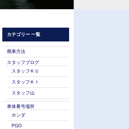
カテゴリー 一覧
廃車方法
スタッフブログ
スタッフＫＵ
スタッフＫＩ
スタッフ山
車体番号場所
ホンダ
PGO