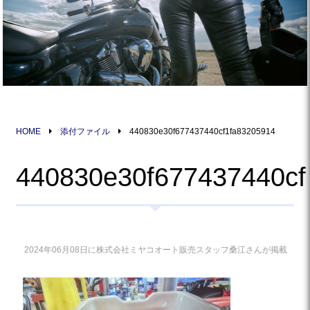
HOME
添付ファイル
440830e30f677437440cf1fa83205914
440830e30f677437440cf
2024年06月08日に株式会社ミヤコオート販売スタッフ桑江さんが掲載