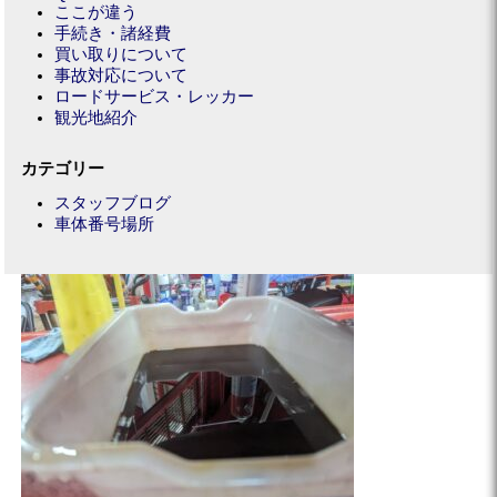
ここが違う
手続き・諸経費
買い取りについて
事故対応について
ロードサービス・レッカー
観光地紹介
カテゴリー
スタッフブログ
車体番号場所