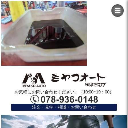
お気軽にお問い合わせください。（10:00~19：00）
注文・見学・相談・お問い合わせ