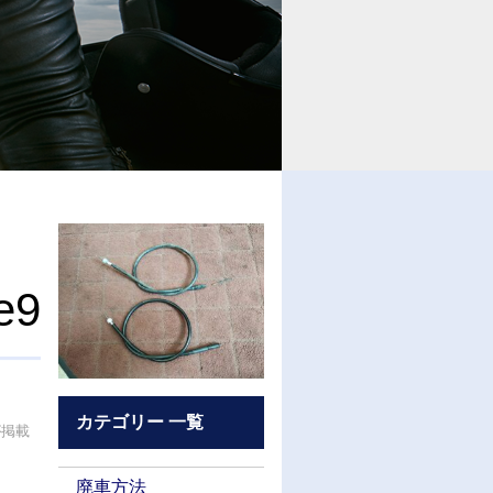
e9
カテゴリー 一覧
が掲載
廃車方法