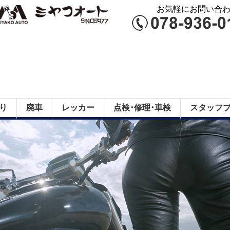
お気軽にお問い合わせ
り
廃車
レッカー
点検･修理･車検
スタッフ