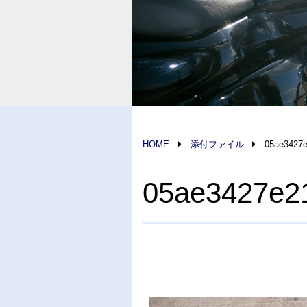
HOME
添付ファイル
05ae3427
05ae3427e2