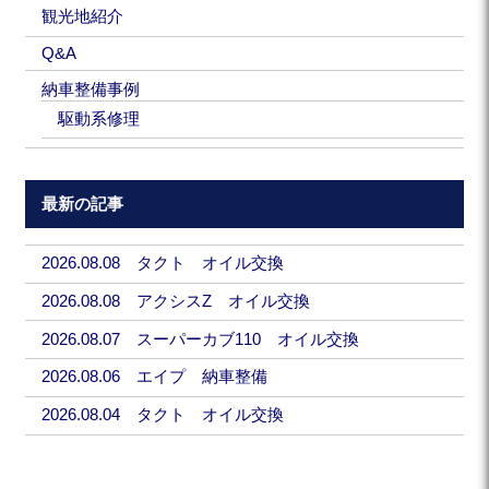
観光地紹介
Q&A
納車整備事例
駆動系修理
最新の記事
2026.08.08 タクト オイル交換
2026.08.08 アクシスZ オイル交換
2026.08.07 スーパーカブ110 オイル交換
2026.08.06 エイプ 納車整備
2026.08.04 タクト オイル交換