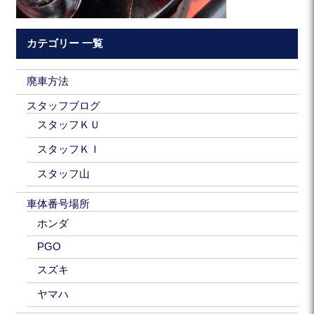
カテゴリー 一覧
廃車方法
スタッフブログ
スタッフＫＵ
スタッフＫＩ
スタッフ山
車体番号場所
ホンダ
PGO
スズキ
ヤマハ