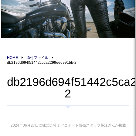
HOME
添付ファイル
db2196d694f51442c5ca2299ee6991bb-2
db2196d694f51442c5ca
2
2024年06月27日に株式会社ミヤコオート販売スタッフ桑江さんが掲載