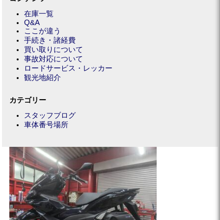
在庫一覧
Q&A
ここが違う
手続き・諸経費
買い取りについて
事故対応について
ロードサービス・レッカー
観光地紹介
カテゴリー
スタッフブログ
車体番号場所