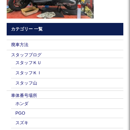
カテゴリー 一覧
廃車方法
スタッフブログ
スタッフＫＵ
スタッフＫＩ
スタッフ山
車体番号場所
ホンダ
PGO
スズキ