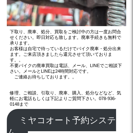
下取り、廃車、処分、買取をご検討中の方は一度お問合
せください。即日対応も致します。廃車手続きも無料で
承ります。
お客様は自宅で待っているだけでバイク廃車・処分出来
ます。ご来店頂きましたら還元させて頂いておりま
す。。
不要バイクの廃車買取は電話、メール、LINEでご相談下
さい。メールとLINEは24時間対応です。
ご連絡お待ちしております。。
修理、ご相談、引取り、廃車、購入、処分などなど、気
軽にお電話もしくは下記よりご質問下さい。078-936-
0148まで
ミヤコオート予約システ
ム