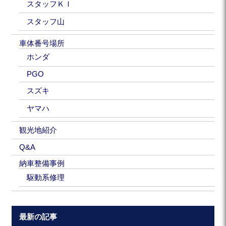
スタッフＫＩ
スタッフ山
車体番号場所
ホンダ
PGO
スズキ
ヤマハ
観光地紹介
Q&A
納車整備事例
駆動系修理
最新の記事