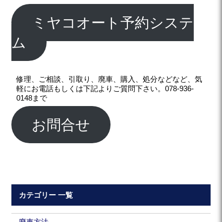
ミヤコオート予約システ
ム
修理、ご相談、引取り、廃車、購入、処分などなど、気
軽にお電話もしくは下記よりご質問下さい。078-936-
0148まで
お問合せ
カテゴリー 一覧
廃車方法