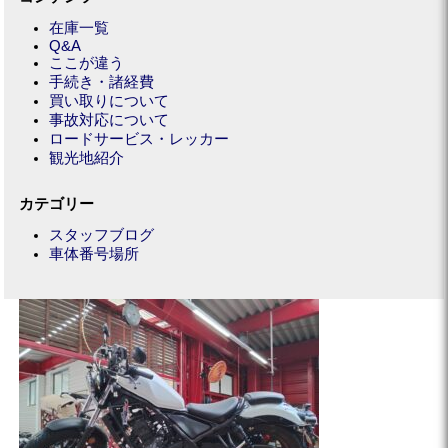
在庫一覧
Q&A
ここが違う
手続き・諸経費
買い取りについて
事故対応について
ロードサービス・レッカー
観光地紹介
カテゴリー
スタッフブログ
車体番号場所