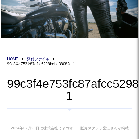
HOME
添付ファイル
99c3f4e753fc87afcc5298beba38082d-1
99c3f4e753fc87afcc529
1
2024年07月20日に株式会社ミヤコオート販売スタッフ桑江さんが掲載