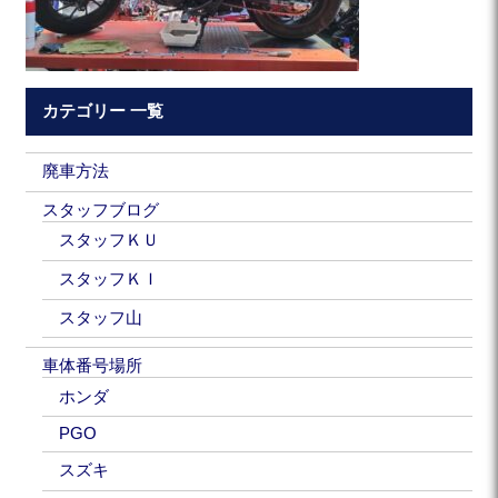
カテゴリー 一覧
廃車方法
スタッフブログ
スタッフＫＵ
スタッフＫＩ
スタッフ山
車体番号場所
ホンダ
PGO
スズキ