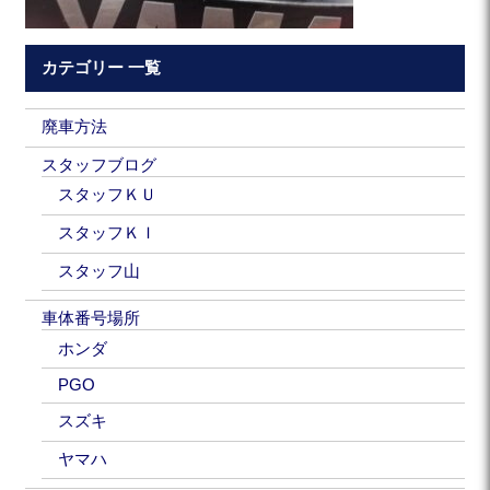
カテゴリー 一覧
廃車方法
スタッフブログ
スタッフＫＵ
スタッフＫＩ
スタッフ山
車体番号場所
ホンダ
PGO
スズキ
ヤマハ