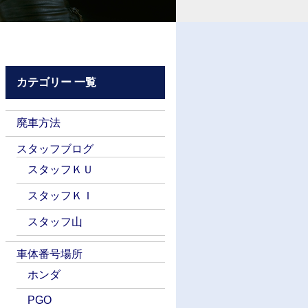
カテゴリー 一覧
廃車方法
スタッフブログ
スタッフＫＵ
スタッフＫＩ
スタッフ山
車体番号場所
ホンダ
PGO