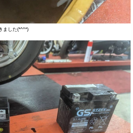
した(*^^*)