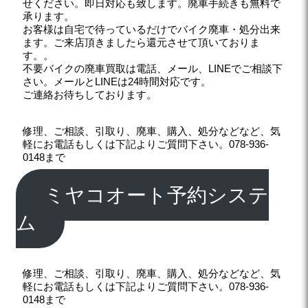
せください。即日対応も致します。廃車手続きも無料で
承ります。
お客様は自宅で待っているだけでバイク廃車・処分出来
ます。ご来店頂きましたら還元させて頂いておりま
す。。
不要バイクの廃車買取は電話、メール、LINEでご相談下
さい。メールとLINEは24時間対応です。
ご連絡お待ちしております。
修理、ご相談、引取り、廃車、購入、処分などなど、気
軽にお電話もしくは下記よりご質問下さい。078-936-
0148まで
ミヤコオート予約システ
ム
修理、ご相談、引取り、廃車、購入、処分などなど、気
軽にお電話もしくは下記よりご質問下さい。078-936-
0148まで