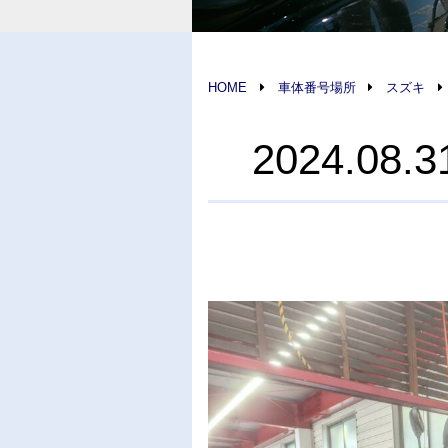
HOME
車体番号場所
スズキ
2024.0