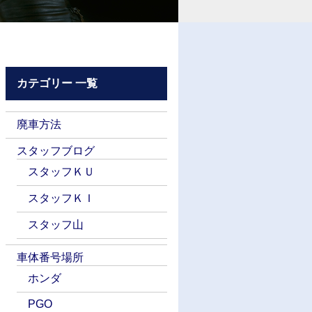
カテゴリー 一覧
廃車方法
スタッフブログ
スタッフＫＵ
スタッフＫＩ
スタッフ山
車体番号場所
ホンダ
PGO