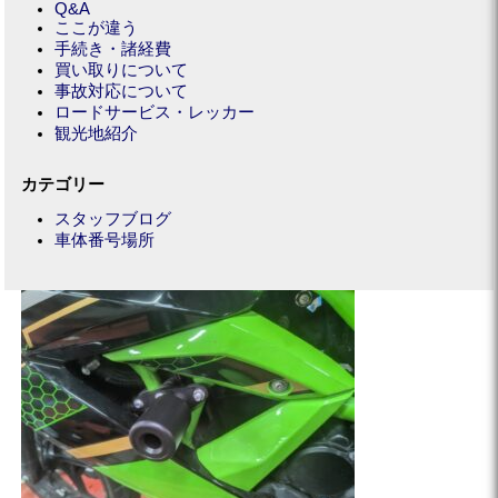
Q&A
ここが違う
手続き・諸経費
買い取りについて
事故対応について
ロードサービス・レッカー
観光地紹介
カテゴリー
スタッフブログ
車体番号場所