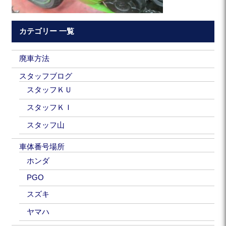
カテゴリー 一覧
廃車方法
スタッフブログ
スタッフＫＵ
スタッフＫＩ
スタッフ山
車体番号場所
ホンダ
PGO
スズキ
ヤマハ