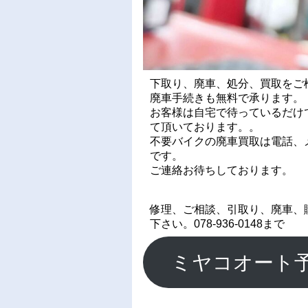
下取り、廃車、処分、買取をご
廃車手続きも無料で承ります。
お客様は自宅で待っているだけ
て頂いております。。
不要バイクの廃車買取は電話、メ
です。
ご連絡お待ちしております。
修理、ご相談、引取り、廃車、
下さい。078-936-0148まで
ミヤコオート