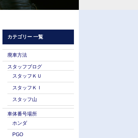
カテゴリー 一覧
廃車方法
スタッフブログ
スタッフＫＵ
スタッフＫＩ
スタッフ山
車体番号場所
ホンダ
PGO