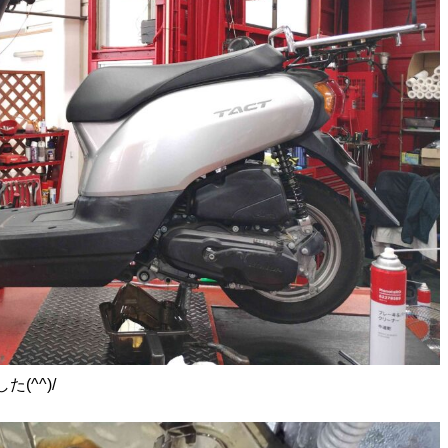
(^^)/