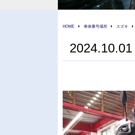
HOME
車体番号場所
スズキ
2024.1