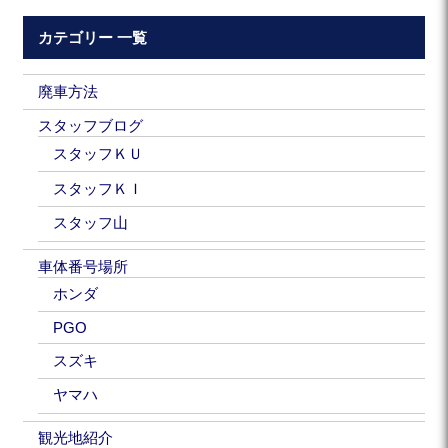
カテゴリー 一覧
廃車方法
スタッフブログ
スタッフＫＵ
スタッフＫＩ
スタッフ山
車体番号場所
ホンダ
PGO
スズキ
ヤマハ
観光地紹介