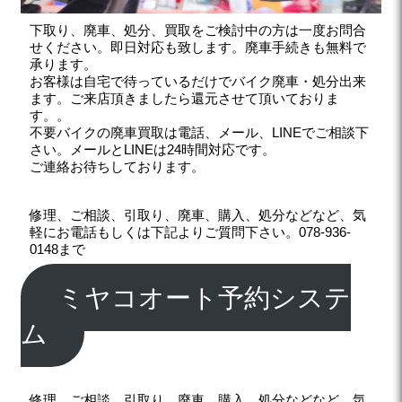
下取り、廃車、処分、買取をご検討中の方は一度お問合
せください。即日対応も致します。廃車手続きも無料で
承ります。
お客様は自宅で待っているだけでバイク廃車・処分出来
ます。ご来店頂きましたら還元させて頂いておりま
す。。
不要バイクの廃車買取は電話、メール、LINEでご相談下
さい。メールとLINEは24時間対応です。
ご連絡お待ちしております。
修理、ご相談、引取り、廃車、購入、処分などなど、気
軽にお電話もしくは下記よりご質問下さい。078-936-
0148まで
ミヤコオート予約システ
ム
修理、ご相談、引取り、廃車、購入、処分などなど、気