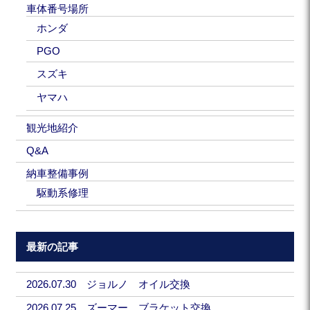
車体番号場所
ホンダ
PGO
スズキ
ヤマハ
観光地紹介
Q&A
納車整備事例
駆動系修理
最新の記事
2026.07.30 ジョルノ オイル交換
2026.07.25 ズーマー ブラケット交換