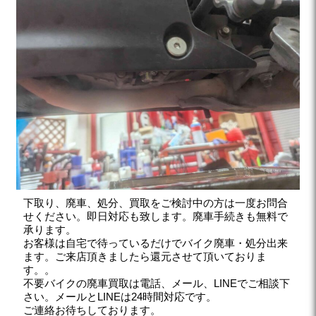
下取り、廃車、処分、買取をご検討中の方は一度お問合
せください。即日対応も致します。廃車手続きも無料で
承ります。
お客様は自宅で待っているだけでバイク廃車・処分出来
ます。ご来店頂きましたら還元させて頂いておりま
す。。
不要バイクの廃車買取は電話、メール、LINEでご相談下
さい。メールとLINEは24時間対応です。
ご連絡お待ちしております。