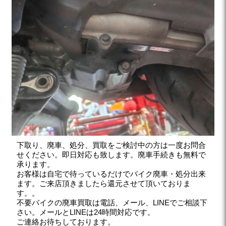
下取り、廃車、処分、買取をご検討中の方は一度お問合
せください。即日対応も致します。廃車手続きも無料で
承ります。
お客様は自宅で待っているだけでバイク廃車・処分出来
ます。ご来店頂きましたら還元させて頂いておりま
す。。
不要バイクの廃車買取は電話、メール、LINEでご相談下
さい。メールとLINEは24時間対応です。
ご連絡お待ちしております。