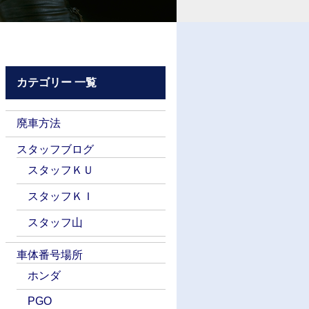
カテゴリー 一覧
廃車方法
スタッフブログ
スタッフＫＵ
スタッフＫＩ
スタッフ山
車体番号場所
ホンダ
PGO