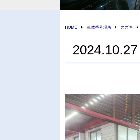
HOME
車体番号場所
スズキ
2024.1