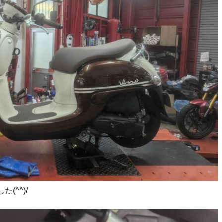
(^^)/