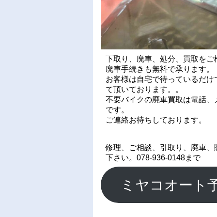
下取り、廃車、処分、買取をご
廃車手続きも無料で承ります。
お客様は自宅で待っているだけ
て頂いております。。
不要バイクの廃車買取は電話、メ
です。
ご連絡お待ちしております。
修理、ご相談、引取り、廃車、
下さい。078-936-0148まで
ミヤコオート