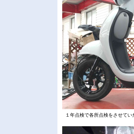
１年点検で各所点検をさせていただ