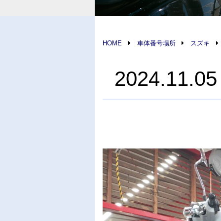
HOME
車体番号場所
スズキ
2024.1