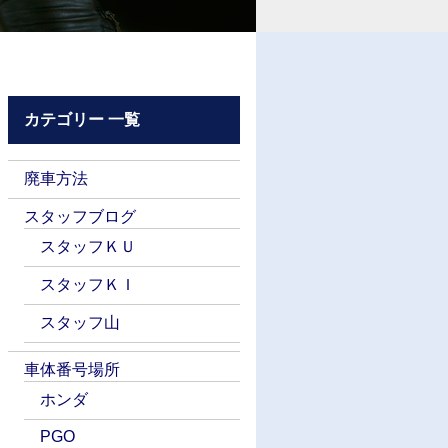
カテゴリー 一覧
廃車方法
スタッフブログ
スタッフＫＵ
スタッフＫＩ
スタッフ山
車体番号場所
ホンダ
PGO