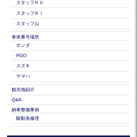
スタッフＫＵ
スタッフＫＩ
スタッフ山
車体番号場所
ホンダ
PGO
スズキ
ヤマハ
観光地紹介
Q&A
納車整備事例
駆動系修理