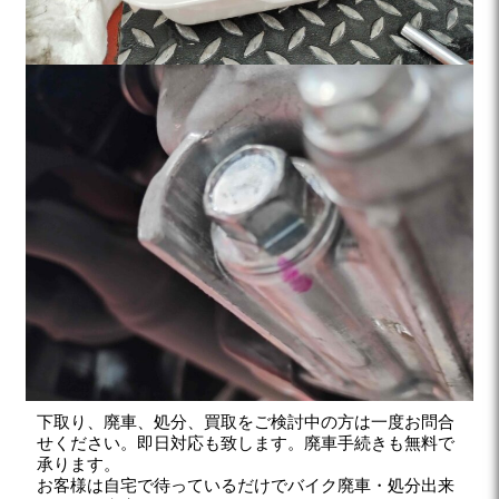
下取り、廃車、処分、買取をご検討中の方は一度お問合
せください。即日対応も致します。廃車手続きも無料で
承ります。
お客様は自宅で待っているだけでバイク廃車・処分出来