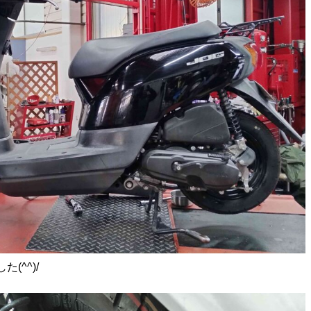
(^^)/