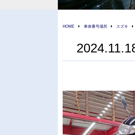
HOME
車体番号場所
スズキ
2024.1