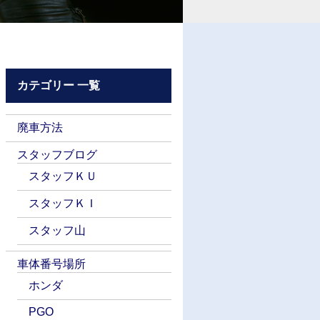
カテゴリー 一覧
廃車方法
スタッフブログ
スタッフＫＵ
スタッフＫＩ
スタッフ山
車体番号場所
ホンダ
PGO