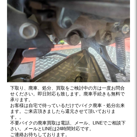
下取り、廃車、処分、買取をご検討中の方は一度お問合
せください。即日対応も致します。廃車手続きも無料で
承ります。
お客様は自宅で待っているだけでバイク廃車・処分出来
ます。ご来店頂きましたら還元させて頂いておりま
す。。
不要バイクの廃車買取は電話、メール、LINEでご相談下
さい。メールとLINEは24時間対応です。
ご連絡お待ちしております。