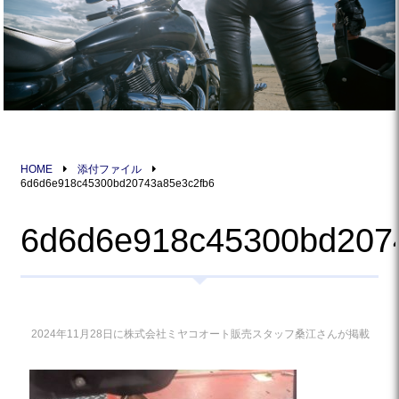
HOME
添付ファイル
6d6d6e918c45300bd20743a85e3c2fb6
6d6d6e918c45300bd207
2024年11月28日に株式会社ミヤコオート販売スタッフ桑江さんが掲載