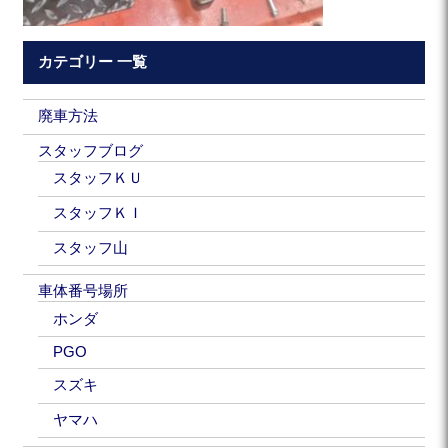
カテゴリー 一覧
廃車方法
スタッフブログ
スタッフＫＵ
スタッフＫＩ
スタッフ山
車体番号場所
ホンダ
PGO
スズキ
ヤマハ