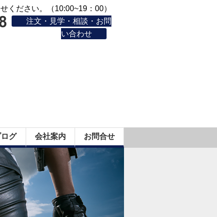
ください。（10:00~19：00）
注文・見学・相談・お問
い合わせ
ブログ
会社案内
お問合せ