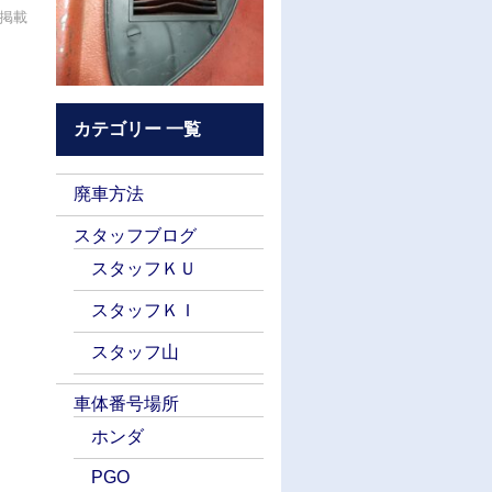
が掲載
カテゴリー 一覧
廃車方法
スタッフブログ
スタッフＫＵ
スタッフＫＩ
スタッフ山
車体番号場所
ホンダ
PGO