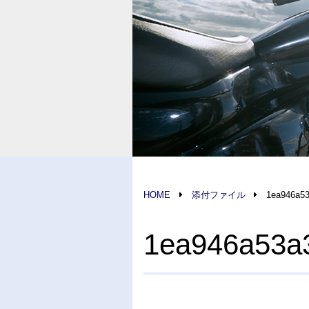
HOME
添付ファイル
1ea946a5
1ea946a53a