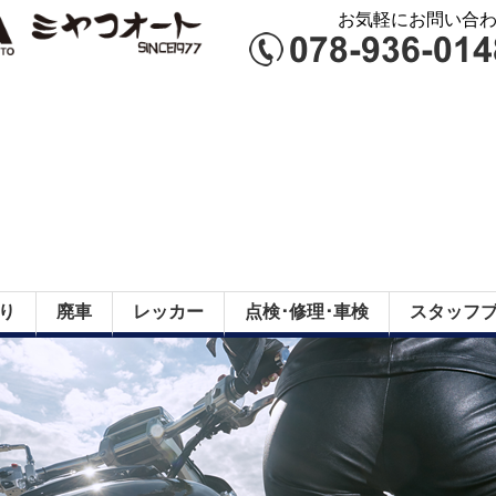
お気軽にお問い合わせ
り
廃車
レッカー
点検･修理･車検
スタッフ