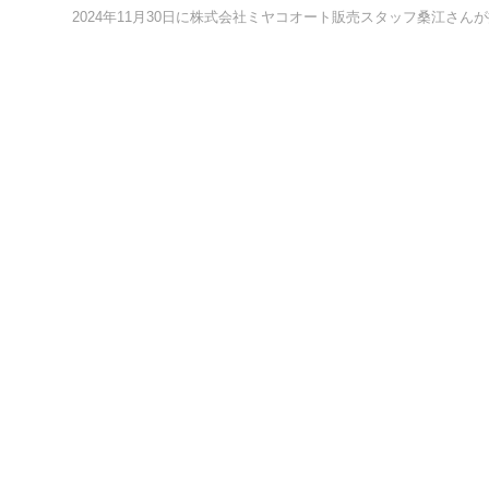
2024年11月30日に株式会社ミヤコオート販売スタッフ桑江さん