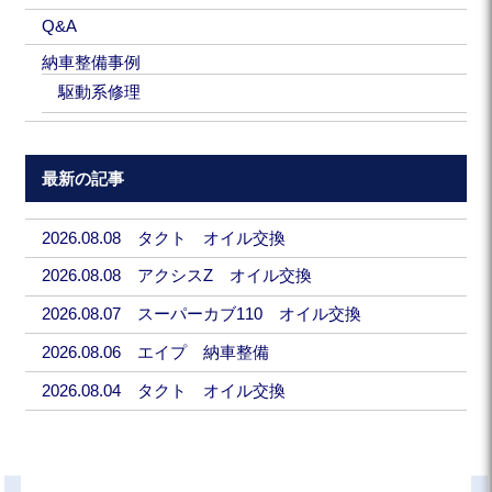
Q&A
納車整備事例
駆動系修理
最新の記事
2026.08.08 タクト オイル交換
2026.08.08 アクシスZ オイル交換
2026.08.07 スーパーカブ110 オイル交換
2026.08.06 エイプ 納車整備
2026.08.04 タクト オイル交換