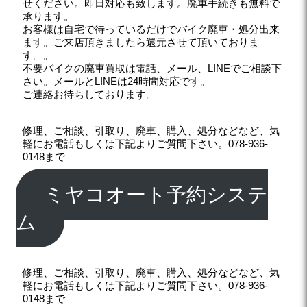
せください。即日対応も致します。廃車手続きも無料で
承ります。
お客様は自宅で待っているだけでバイク廃車・処分出来
ます。ご来店頂きましたら還元させて頂いておりま
す。。
不要バイクの廃車買取は電話、メール、LINEでご相談下
さい。メールとLINEは24時間対応です。
ご連絡お待ちしております。
修理、ご相談、引取り、廃車、購入、処分などなど、気
軽にお電話もしくは下記よりご質問下さい。078-936-
0148まで
ミヤコオート予約システ
ム
修理、ご相談、引取り、廃車、購入、処分などなど、気
軽にお電話もしくは下記よりご質問下さい。078-936-
0148まで