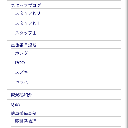
スタッフブログ
スタッフＫＵ
スタッフＫＩ
スタッフ山
車体番号場所
ホンダ
PGO
スズキ
ヤマハ
観光地紹介
Q&A
納車整備事例
駆動系修理