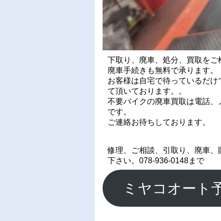
下取り、廃車、処分、買取をご
廃車手続きも無料で承ります。
お客様は自宅で待っているだけ
て頂いております。。
不要バイクの廃車買取は電話、メ
です。
ご連絡お待ちしております。
修理、ご相談、引取り、廃車、
下さい。078-936-0148まで
ミヤコオート