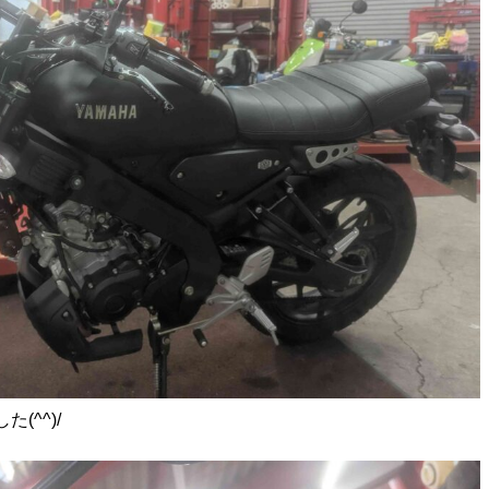
(^^)/