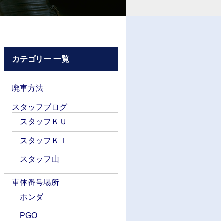
カテゴリー 一覧
廃車方法
スタッフブログ
スタッフＫＵ
スタッフＫＩ
スタッフ山
車体番号場所
ホンダ
PGO