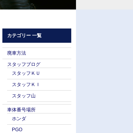
カテゴリー 一覧
廃車方法
スタッフブログ
スタッフＫＵ
スタッフＫＩ
スタッフ山
車体番号場所
ホンダ
PGO