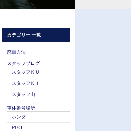
カテゴリー 一覧
廃車方法
スタッフブログ
スタッフＫＵ
スタッフＫＩ
スタッフ山
車体番号場所
ホンダ
PGO