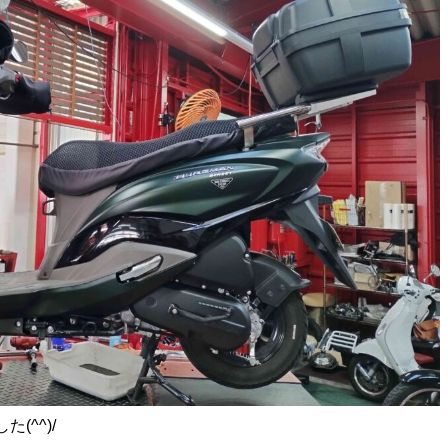
(^^)/