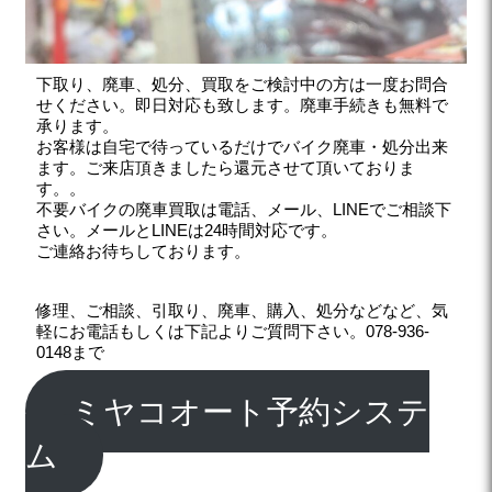
下取り、廃車、処分、買取をご検討中の方は一度お問合
せください。即日対応も致します。廃車手続きも無料で
承ります。
お客様は自宅で待っているだけでバイク廃車・処分出来
ます。ご来店頂きましたら還元させて頂いておりま
す。。
不要バイクの廃車買取は電話、メール、LINEでご相談下
さい。メールとLINEは24時間対応です。
ご連絡お待ちしております。
修理、ご相談、引取り、廃車、購入、処分などなど、気
軽にお電話もしくは下記よりご質問下さい。078-936-
0148まで
ミヤコオート予約システ
ム