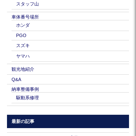
スタッフ山
車体番号場所
ホンダ
PGO
スズキ
ヤマハ
観光地紹介
Q&A
納車整備事例
駆動系修理
最新の記事