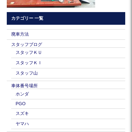
カテゴリー 一覧
廃車方法
スタッフブログ
スタッフＫＵ
スタッフＫＩ
スタッフ山
車体番号場所
ホンダ
PGO
スズキ
ヤマハ