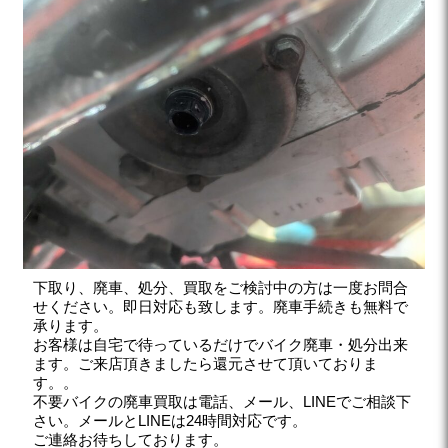
下取り、廃車、処分、買取をご検討中の方は一度お問合
せください。即日対応も致します。廃車手続きも無料で
承ります。
お客様は自宅で待っているだけでバイク廃車・処分出来
ます。ご来店頂きましたら還元させて頂いておりま
す。。
不要バイクの廃車買取は電話、メール、LINEでご相談下
さい。メールとLINEは24時間対応です。
ご連絡お待ちしております。