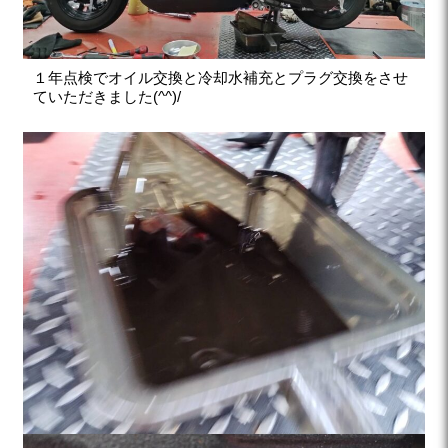
１年点検でオイル交換と冷却水補充とプラグ交換をさせ
ていただきました(^^)/