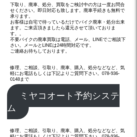
下取り、廃車、処分、買取をご検討中の方は一度お問合
せください。即日対応も致します。廃車手続きも無料で
承ります。
お客様は自宅で待っているだけでバイク廃車・処分出来
ます。ご来店頂きましたら還元させて頂いておりま
す。。
不要バイクの廃車買取は電話、メール、LINEでご相談下
さい。メールとLINEは24時間対応です。
ご連絡お待ちしております。
修理、ご相談、引取り、廃車、購入、処分などなど、気
軽にお電話もしくは下記よりご質問下さい。078-936-
0148まで
ミヤコオート予約システ
ム
修理、ご相談、引取り、廃車、購入、処分などなど、気
軽にお電話もしくは下記よりご質問下さい。078-936-